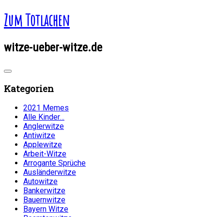
Zum Totlachen
witze-ueber-witze.de
Kategorien
2021 Memes
Alle Kinder…
Anglerwitze
Antiwitze
Applewitze
Arbeit-Witze
Arrogante Sprüche
Ausländerwitze
Autowitze
Bankerwitze
Bauernwitze
Bayern Witze