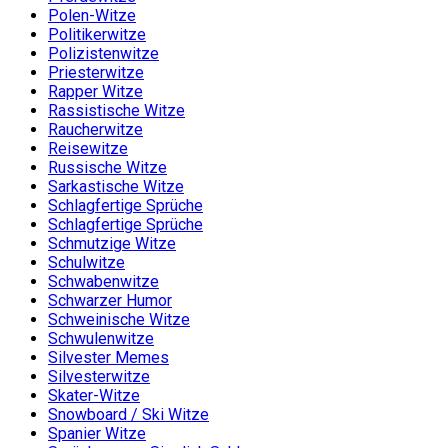
Polen-Witze
Politikerwitze
Polizistenwitze
Priesterwitze
Rapper Witze
Rassistische Witze
Raucherwitze
Reisewitze
Russische Witze
Sarkastische Witze
Schlagfertige Sprüche
Schlagfertige Sprüche
Schmutzige Witze
Schulwitze
Schwabenwitze
Schwarzer Humor
Schweinische Witze
Schwulenwitze
Silvester Memes
Silvesterwitze
Skater-Witze
Snowboard / Ski Witze
Spanier Witze