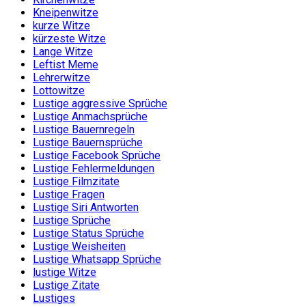
Kneipenwitze
kurze Witze
kürzeste Witze
Lange Witze
Leftist Meme
Lehrerwitze
Lottowitze
Lustige aggressive Sprüche
Lustige Anmachsprüche
Lustige Bauernregeln
Lustige Bauernsprüche
Lustige Facebook Sprüche
Lustige Fehlermeldungen
Lustige Filmzitate
Lustige Fragen
Lustige Siri Antworten
Lustige Sprüche
Lustige Status Sprüche
Lustige Weisheiten
Lustige Whatsapp Sprüche
lustige Witze
Lustige Zitate
Lustiges