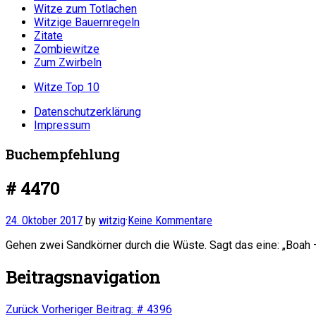
Witze zum Totlachen
Witzige Bauernregeln
Zitate
Zombiewitze
Zum Zwirbeln
Witze Top 10
Datenschutzerklärung
Impressum
Buchempfehlung
# 4470
24. Oktober 2017
by
witzig
·
Keine Kommentare
Gehen zwei Sandkörner durch die Wüste. Sagt das eine: „Boah – 
Beitragsnavigation
Zurück
Vorheriger Beitrag:
# 4396