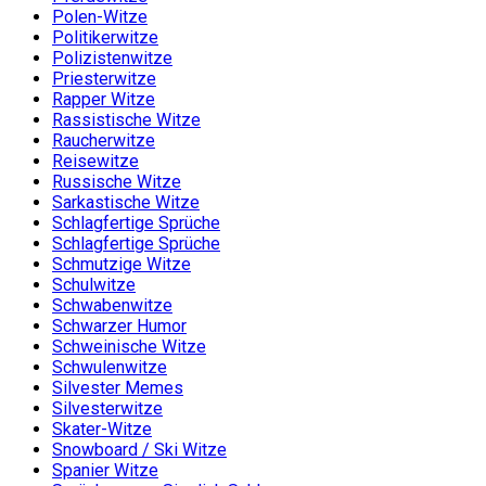
Polen-Witze
Politikerwitze
Polizistenwitze
Priesterwitze
Rapper Witze
Rassistische Witze
Raucherwitze
Reisewitze
Russische Witze
Sarkastische Witze
Schlagfertige Sprüche
Schlagfertige Sprüche
Schmutzige Witze
Schulwitze
Schwabenwitze
Schwarzer Humor
Schweinische Witze
Schwulenwitze
Silvester Memes
Silvesterwitze
Skater-Witze
Snowboard / Ski Witze
Spanier Witze