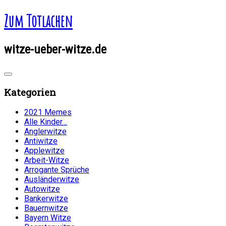
Zum Totlachen
witze-ueber-witze.de
Kategorien
2021 Memes
Alle Kinder…
Anglerwitze
Antiwitze
Applewitze
Arbeit-Witze
Arrogante Sprüche
Ausländerwitze
Autowitze
Bankerwitze
Bauernwitze
Bayern Witze