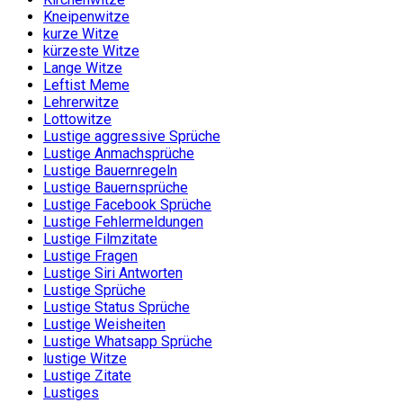
Kneipenwitze
kurze Witze
kürzeste Witze
Lange Witze
Leftist Meme
Lehrerwitze
Lottowitze
Lustige aggressive Sprüche
Lustige Anmachsprüche
Lustige Bauernregeln
Lustige Bauernsprüche
Lustige Facebook Sprüche
Lustige Fehlermeldungen
Lustige Filmzitate
Lustige Fragen
Lustige Siri Antworten
Lustige Sprüche
Lustige Status Sprüche
Lustige Weisheiten
Lustige Whatsapp Sprüche
lustige Witze
Lustige Zitate
Lustiges