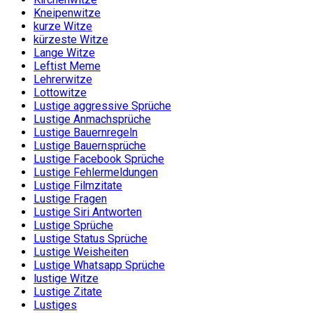
Kneipenwitze
kurze Witze
kürzeste Witze
Lange Witze
Leftist Meme
Lehrerwitze
Lottowitze
Lustige aggressive Sprüche
Lustige Anmachsprüche
Lustige Bauernregeln
Lustige Bauernsprüche
Lustige Facebook Sprüche
Lustige Fehlermeldungen
Lustige Filmzitate
Lustige Fragen
Lustige Siri Antworten
Lustige Sprüche
Lustige Status Sprüche
Lustige Weisheiten
Lustige Whatsapp Sprüche
lustige Witze
Lustige Zitate
Lustiges