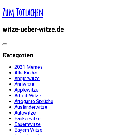
Zum Totlachen
witze-ueber-witze.de
Kategorien
2021 Memes
Alle Kinder…
Anglerwitze
Antiwitze
Applewitze
Arbeit-Witze
Arrogante Sprüche
Ausländerwitze
Autowitze
Bankerwitze
Bauernwitze
Bayern Witze