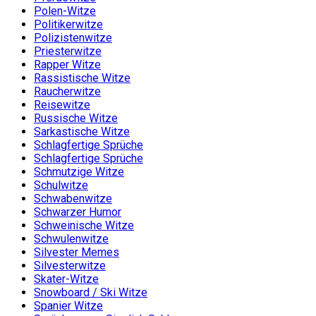
Polen-Witze
Politikerwitze
Polizistenwitze
Priesterwitze
Rapper Witze
Rassistische Witze
Raucherwitze
Reisewitze
Russische Witze
Sarkastische Witze
Schlagfertige Sprüche
Schlagfertige Sprüche
Schmutzige Witze
Schulwitze
Schwabenwitze
Schwarzer Humor
Schweinische Witze
Schwulenwitze
Silvester Memes
Silvesterwitze
Skater-Witze
Snowboard / Ski Witze
Spanier Witze