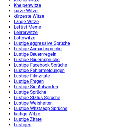
Kneipenwitze
kurze Witze
kürzeste Witze
Lange Witze
Leftist Meme
Lehrerwitze
Lottowitze
Lustige aggressive Sprüche
Lustige Anmachsprüche
Lustige Bauernregeln
Lustige Bauernsprüche
Lustige Facebook Sprüche
Lustige Fehlermeldungen
Lustige Filmzitate
Lustige Fragen
Lustige Siri Antworten
Lustige Sprüche
Lustige Status Sprüche
Lustige Weisheiten
Lustige Whatsapp Sprüche
lustige Witze
Lustige Zitate
Lustiges