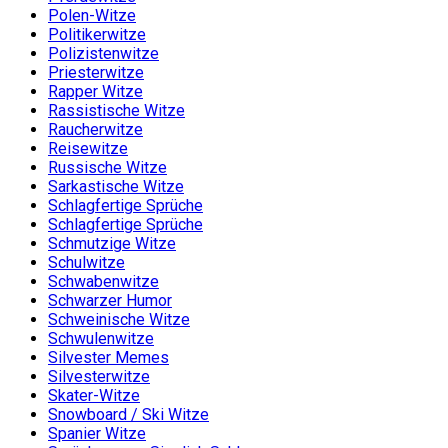
Polen-Witze
Politikerwitze
Polizistenwitze
Priesterwitze
Rapper Witze
Rassistische Witze
Raucherwitze
Reisewitze
Russische Witze
Sarkastische Witze
Schlagfertige Sprüche
Schlagfertige Sprüche
Schmutzige Witze
Schulwitze
Schwabenwitze
Schwarzer Humor
Schweinische Witze
Schwulenwitze
Silvester Memes
Silvesterwitze
Skater-Witze
Snowboard / Ski Witze
Spanier Witze