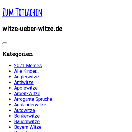
Zum Totlachen
witze-ueber-witze.de
Kategorien
2021 Memes
Alle Kinder…
Anglerwitze
Antiwitze
Applewitze
Arbeit-Witze
Arrogante Sprüche
Ausländerwitze
Autowitze
Bankerwitze
Bauernwitze
Bayern Witze