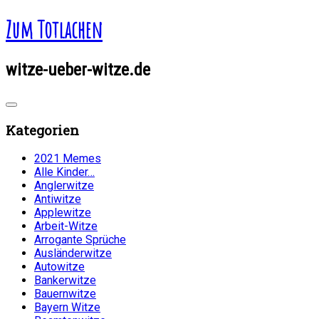
Zum Totlachen
witze-ueber-witze.de
Kategorien
2021 Memes
Alle Kinder…
Anglerwitze
Antiwitze
Applewitze
Arbeit-Witze
Arrogante Sprüche
Ausländerwitze
Autowitze
Bankerwitze
Bauernwitze
Bayern Witze