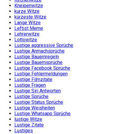
Kneipenwitze
kurze Witze
kürzeste Witze
Lange Witze
Leftist Meme
Lehrerwitze
Lottowitze
Lustige aggressive Sprüche
Lustige Anmachsprüche
Lustige Bauernregeln
Lustige Bauernsprüche
Lustige Facebook Sprüche
Lustige Fehlermeldungen
Lustige Filmzitate
Lustige Fragen
Lustige Siri Antworten
Lustige Sprüche
Lustige Status Sprüche
Lustige Weisheiten
Lustige Whatsapp Sprüche
lustige Witze
Lustige Zitate
Lustiges