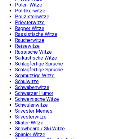
Polen-Witze
Politikerwitze
Polizistenwitze
Priesterwitze
Rapper Witze
Rassistische Witze
Raucherwitze
Reisewitze
Russische Witze
Sarkastische Witze
Schlagfertige Sprüche
Schlagfertige Sprüche
Schmutzige Witze
Schulwitze
Schwabenwitze
Schwarzer Humor
Schweinische Witze
Schwulenwitze
Silvester Memes
Silvesterwitze
Skater-Witze
Snowboard / Ski Witze
Spanier Witze