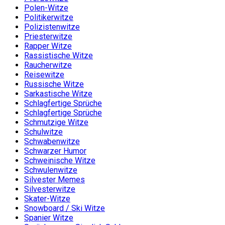
Polen-Witze
Politikerwitze
Polizistenwitze
Priesterwitze
Rapper Witze
Rassistische Witze
Raucherwitze
Reisewitze
Russische Witze
Sarkastische Witze
Schlagfertige Sprüche
Schlagfertige Sprüche
Schmutzige Witze
Schulwitze
Schwabenwitze
Schwarzer Humor
Schweinische Witze
Schwulenwitze
Silvester Memes
Silvesterwitze
Skater-Witze
Snowboard / Ski Witze
Spanier Witze