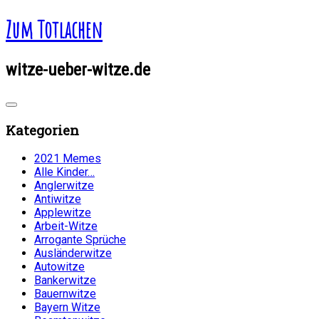
Zum Totlachen
witze-ueber-witze.de
Kategorien
2021 Memes
Alle Kinder…
Anglerwitze
Antiwitze
Applewitze
Arbeit-Witze
Arrogante Sprüche
Ausländerwitze
Autowitze
Bankerwitze
Bauernwitze
Bayern Witze