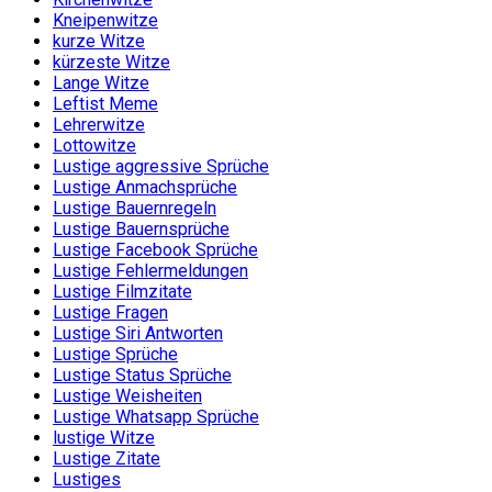
Kneipenwitze
kurze Witze
kürzeste Witze
Lange Witze
Leftist Meme
Lehrerwitze
Lottowitze
Lustige aggressive Sprüche
Lustige Anmachsprüche
Lustige Bauernregeln
Lustige Bauernsprüche
Lustige Facebook Sprüche
Lustige Fehlermeldungen
Lustige Filmzitate
Lustige Fragen
Lustige Siri Antworten
Lustige Sprüche
Lustige Status Sprüche
Lustige Weisheiten
Lustige Whatsapp Sprüche
lustige Witze
Lustige Zitate
Lustiges