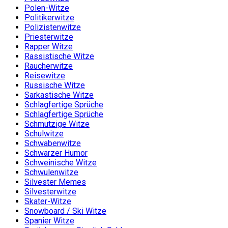
Polen-Witze
Politikerwitze
Polizistenwitze
Priesterwitze
Rapper Witze
Rassistische Witze
Raucherwitze
Reisewitze
Russische Witze
Sarkastische Witze
Schlagfertige Sprüche
Schlagfertige Sprüche
Schmutzige Witze
Schulwitze
Schwabenwitze
Schwarzer Humor
Schweinische Witze
Schwulenwitze
Silvester Memes
Silvesterwitze
Skater-Witze
Snowboard / Ski Witze
Spanier Witze