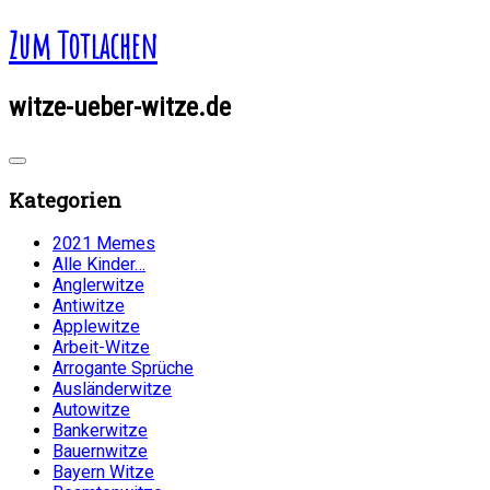
Zum Totlachen
witze-ueber-witze.de
Kategorien
2021 Memes
Alle Kinder…
Anglerwitze
Antiwitze
Applewitze
Arbeit-Witze
Arrogante Sprüche
Ausländerwitze
Autowitze
Bankerwitze
Bauernwitze
Bayern Witze