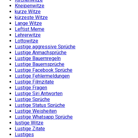
Kneipenwitze
kurze Witze
kürzeste Witze
Lange Witze
Leftist Meme
Lehrerwitze
Lottowitze
Lustige aggressive Sprüche
Lustige Anmachsprüche
Lustige Bauernregeln
Lustige Bauernsprüche
Lustige Facebook Sprüche
Lustige Fehlermeldungen
Lustige Filmzitate
Lustige Fragen
Lustige Siri Antworten
Lustige Sprüche
Lustige Status Sprüche
Lustige Weisheiten
Lustige Whatsapp Sprüche
lustige Witze
Lustige Zitate
Lustiges