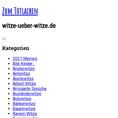
Zum Totlachen
witze-ueber-witze.de
Kategorien
2021 Memes
Alle Kinder…
Anglerwitze
Antiwitze
Applewitze
Arbeit-Witze
Arrogante Sprüche
Ausländerwitze
Autowitze
Bankerwitze
Bauernwitze
Bayern Witze