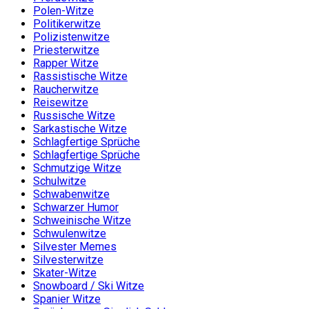
Polen-Witze
Politikerwitze
Polizistenwitze
Priesterwitze
Rapper Witze
Rassistische Witze
Raucherwitze
Reisewitze
Russische Witze
Sarkastische Witze
Schlagfertige Sprüche
Schlagfertige Sprüche
Schmutzige Witze
Schulwitze
Schwabenwitze
Schwarzer Humor
Schweinische Witze
Schwulenwitze
Silvester Memes
Silvesterwitze
Skater-Witze
Snowboard / Ski Witze
Spanier Witze