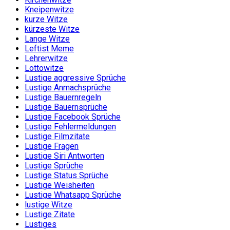
Kneipenwitze
kurze Witze
kürzeste Witze
Lange Witze
Leftist Meme
Lehrerwitze
Lottowitze
Lustige aggressive Sprüche
Lustige Anmachsprüche
Lustige Bauernregeln
Lustige Bauernsprüche
Lustige Facebook Sprüche
Lustige Fehlermeldungen
Lustige Filmzitate
Lustige Fragen
Lustige Siri Antworten
Lustige Sprüche
Lustige Status Sprüche
Lustige Weisheiten
Lustige Whatsapp Sprüche
lustige Witze
Lustige Zitate
Lustiges