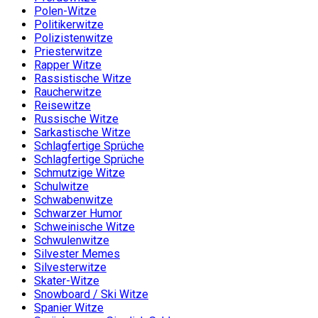
Polen-Witze
Politikerwitze
Polizistenwitze
Priesterwitze
Rapper Witze
Rassistische Witze
Raucherwitze
Reisewitze
Russische Witze
Sarkastische Witze
Schlagfertige Sprüche
Schlagfertige Sprüche
Schmutzige Witze
Schulwitze
Schwabenwitze
Schwarzer Humor
Schweinische Witze
Schwulenwitze
Silvester Memes
Silvesterwitze
Skater-Witze
Snowboard / Ski Witze
Spanier Witze