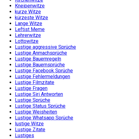
Kneipenwitze
kurze Witze
kürzeste Witze
Lange Witze
Leftist Meme
Lehrerwitze
Lottowitze
Lustige aggressive Sprüche
Lustige Anmachsprüche
Lustige Bauernregeln
Lustige Bauernsprüche
Lustige Facebook Sprüche
Lustige Fehlermeldungen
Lustige Filmzitate
Lustige Fragen
Lustige Siri Antworten
Lustige Sprüche
Lustige Status Sprüche
Lustige Weisheiten
Lustige Whatsapp Sprüche
lustige Witze
Lustige Zitate
Lustiges