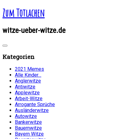
Zum Totlachen
witze-ueber-witze.de
Kategorien
2021 Memes
Alle Kinder…
Anglerwitze
Antiwitze
Applewitze
Arbeit-Witze
Arrogante Sprüche
Ausländerwitze
Autowitze
Bankerwitze
Bauernwitze
Bayern Witze