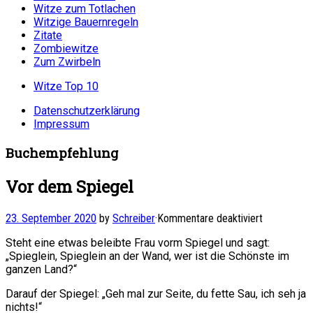
Witze zum Totlachen
Witzige Bauernregeln
Zitate
Zombiewitze
Zum Zwirbeln
Witze Top 10
Datenschutzerklärung
Impressum
Buchempfehlung
Vor dem Spiegel
für
23. September 2020
by
Schreiber
·
Kommentare deaktiviert
Vor
Steht eine etwas beleibte Frau vorm Spiegel und sagt:
dem
„Spieglein, Spieglein an der Wand, wer ist die Schönste im
Spiegel
ganzen Land?“
Darauf der Spiegel: „Geh mal zur Seite, du fette Sau, ich seh ja
nichts!“