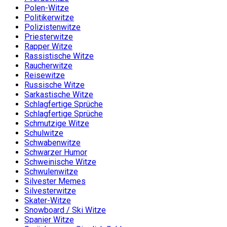
Polen-Witze
Politikerwitze
Polizistenwitze
Priesterwitze
Rapper Witze
Rassistische Witze
Raucherwitze
Reisewitze
Russische Witze
Sarkastische Witze
Schlagfertige Sprüche
Schlagfertige Sprüche
Schmutzige Witze
Schulwitze
Schwabenwitze
Schwarzer Humor
Schweinische Witze
Schwulenwitze
Silvester Memes
Silvesterwitze
Skater-Witze
Snowboard / Ski Witze
Spanier Witze