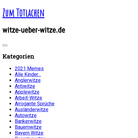
Zum Totlachen
witze-ueber-witze.de
Kategorien
2021 Memes
Alle Kinder…
Anglerwitze
Antiwitze
Applewitze
Arbeit-Witze
Arrogante Sprüche
Ausländerwitze
Autowitze
Bankerwitze
Bauernwitze
Bayern Witze