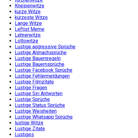
Kneipenwitze
kurze Witze
kürzeste Witze
Lange Witze
Leftist Meme
Lehrerwitze
Lottowitze
Lustige aggressive Sprüche
Lustige Anmachsprüche
Lustige Bauernregeln
Lustige Bauernsprüche
Lustige Facebook Sprüche
Lustige Fehlermeldungen
Lustige Filmzitate
Lustige Fragen
Lustige Siri Antworten
Lustige Sprüche
Lustige Status Sprüche
Lustige Weisheiten
Lustige Whatsapp Sprüche
lustige Witze
Lustige Zitate
Lustiges